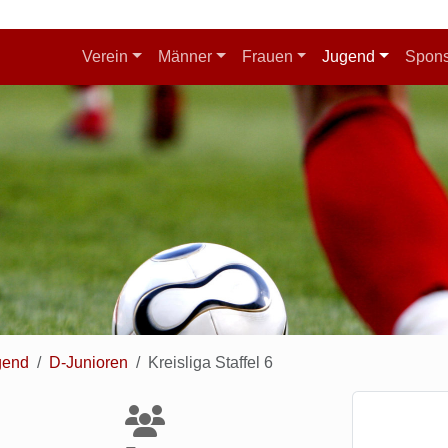
Verein
Männer
Frauen
Jugend
Spon
gend
D-Junioren
Kreisliga Staffel 6