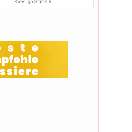
Kreisliga Staffel 6