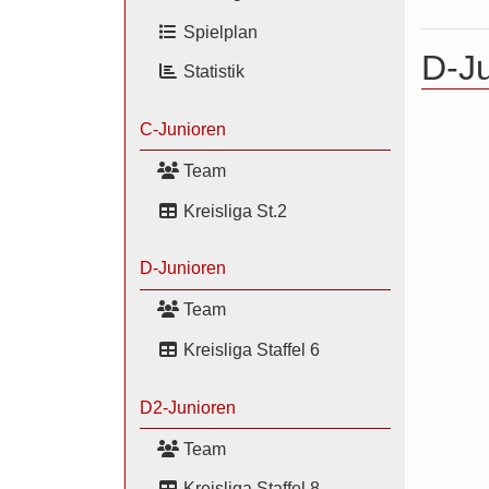
Spielplan
D-Ju
Statistik
C-Junioren
Team
Kreisliga St.2
D-Junioren
Team
Kreisliga Staffel 6
D2-Junioren
Team
Kreisliga Staffel 8