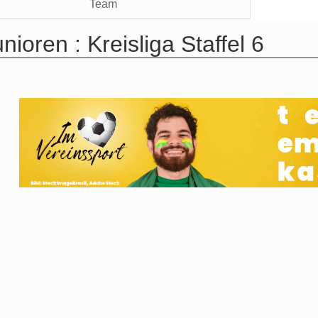
Team
nioren :
Kreisliga Staffel 6