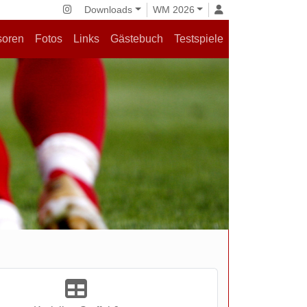
Downloads
WM 2026
soren
Fotos
Links
Gästebuch
Testspiele