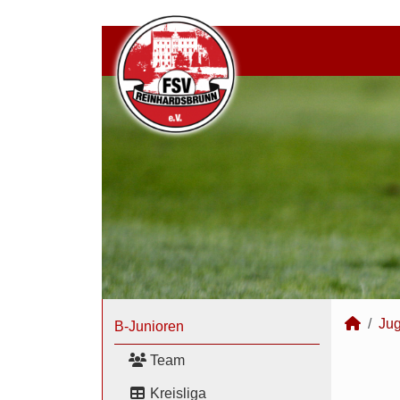
Ju
B-Junioren
Team
Kreisliga