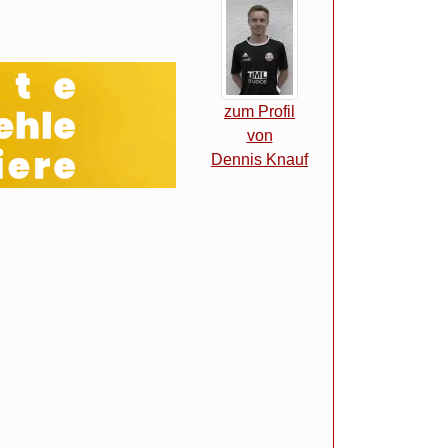
zum Profil
von
Dennis Knauf