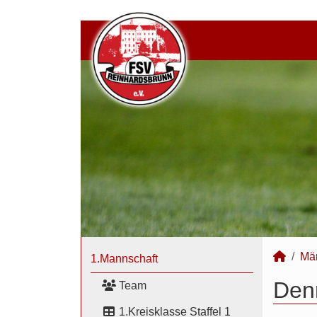
Mä
1.Mannschaft
Denn
Team
1.Kreisklasse Staffel 1