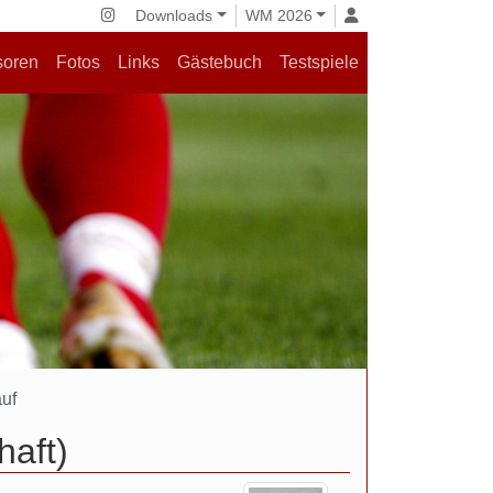
Downloads
WM 2026
soren
Fotos
Links
Gästebuch
Testspiele
uf
haft)