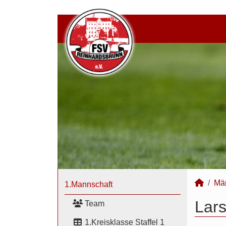
Mä
1.Mannschaft
Lars
Team
1.Kreisklasse Staffel 1