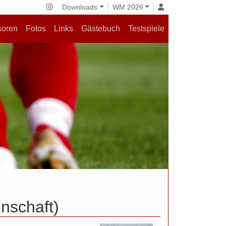
Downloads
WM 2026
soren
Fotos
Links
Gästebuch
Testspiele
nschaft)