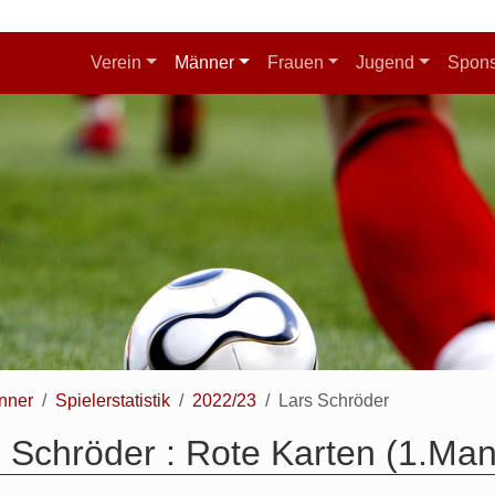
Verein
Männer
Frauen
Jugend
Spon
nner
Spielerstatistik
2022/23
Lars Schröder
 Schröder : Rote Karten (1.Man