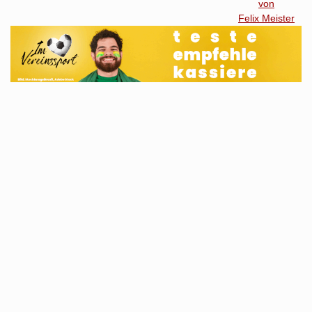
von
Felix Meister