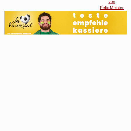
von
Felix Meister