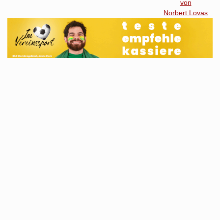
von
Norbert Lovas