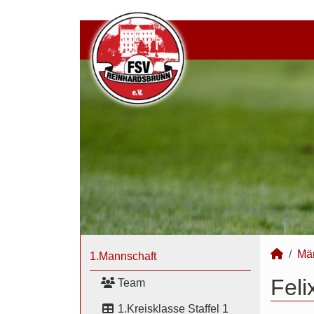
Mä
1.Mannschaft
Feli
Team
1.Kreisklasse Staffel 1