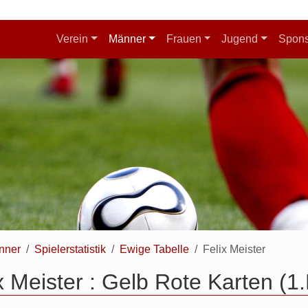
Verein
Männer
Frauen
Jugend
Spon
nner
Spielerstatistik
Ewige Tabelle
Felix Meister
x Meister : Gelb Rote Karten (1