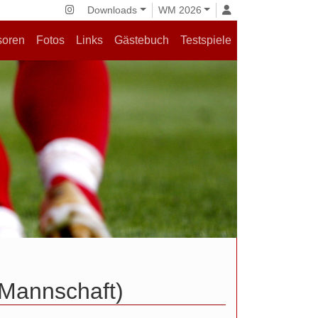
Downloads
WM 2026
soren
Fotos
Links
Gästebuch
Testspiele
.Mannschaft)