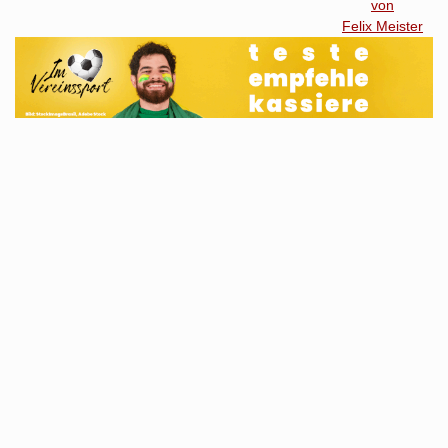
von
Felix Meister