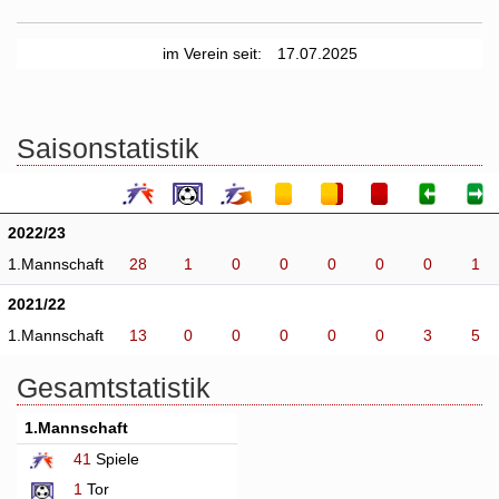
im Verein seit:
17.07.2025
Saisonstatistik
2022/23
1.Mannschaft
28
1
0
0
0
0
0
1
2021/22
1.Mannschaft
13
0
0
0
0
0
3
5
Gesamtstatistik
1.Mannschaft
41
Spiele
1
Tor