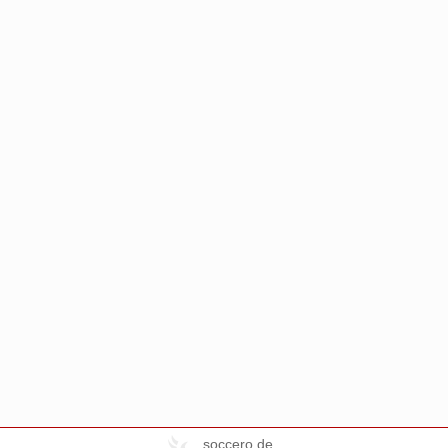
soccero.de