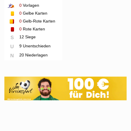
0
Vorlagen
0
Gelbe Karten
0
Gelb-Rote Karten
0
Rote Karten
12 Siege
S
9 Unentschieden
U
20 Niederlagen
N