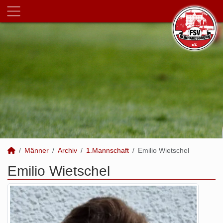
Männer
Archiv
1.Mannschaft
Emilio Wietschel
Emilio Wietschel