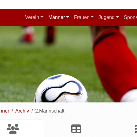
Verein
Männer
Frauen
Jugend
Spon
nner
Archiv
2.Mannschaft