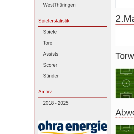
WestThüringen
2.M
Spielerstatistik
Spiele
Tore
Torw
Assists
Scorer
Sünder
Archiv
2018 - 2025
Abw