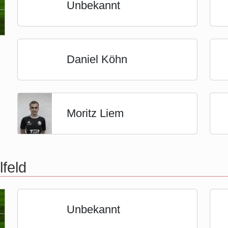
Unbekannt
Daniel Köhn
Moritz Liem
lfeld
Unbekannt