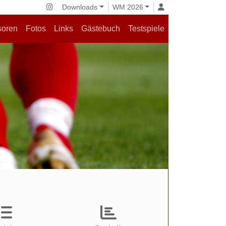
Downloads
WM 2026
soren
Fotos
Links
Gästebuch
Testspiele