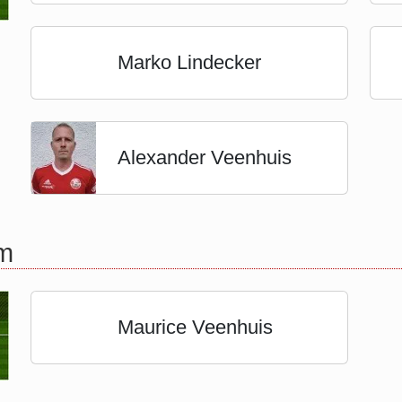
Marko Lindecker
Alexander Veenhuis
m
Maurice Veenhuis