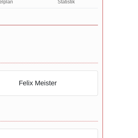
elplan
Statistik
Felix Meister