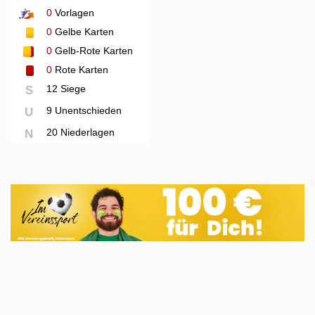
0
Vorlagen
0
Gelbe Karten
0
Gelb-Rote Karten
0
Rote Karten
12 Siege
S
9 Unentschieden
U
20 Niederlagen
N