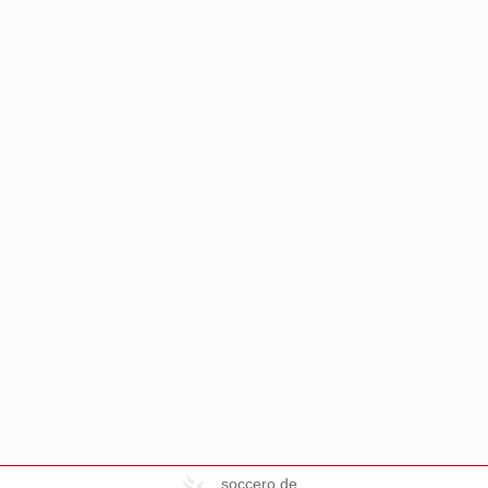
soccero.de