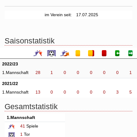
im Verein seit:
17.07.2025
Saisonstatistik
2022/23
1.Mannschaft
28
1
0
0
0
0
0
1
2021/22
1.Mannschaft
13
0
0
0
0
0
3
5
Gesamtstatistik
1.Mannschaft
41
Spiele
1
Tor