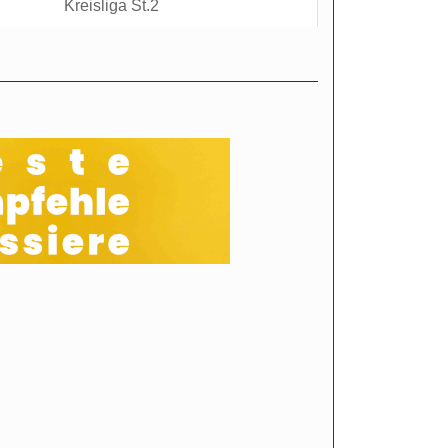
Kreisliga St.2