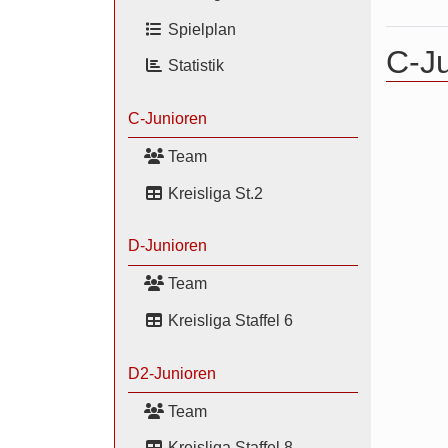
Spielplan
C-Ju
Statistik
C-Junioren
Team
Kreisliga St.2
D-Junioren
Team
Kreisliga Staffel 6
D2-Junioren
Team
Kreisliga Staffel 8