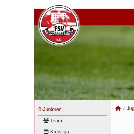
Ju
B-Junioren
Team
Kreisliga