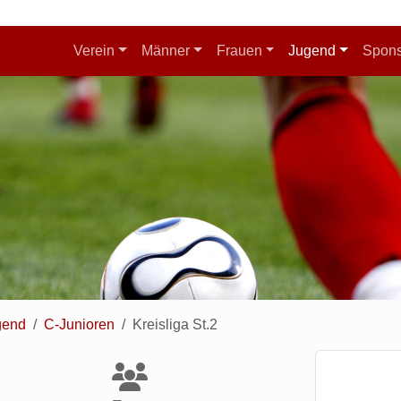
Verein
Männer
Frauen
Jugend
Spon
gend
C-Junioren
Kreisliga St.2