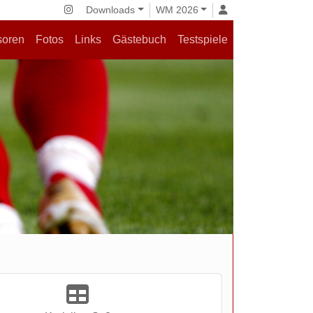
Downloads
WM 2026
soren
Fotos
Links
Gästebuch
Testspiele