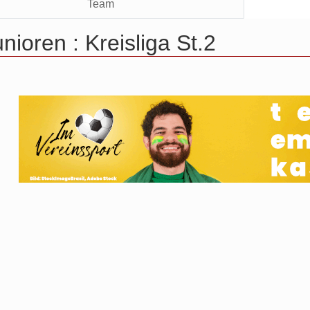
Team
nioren :
Kreisliga St.2